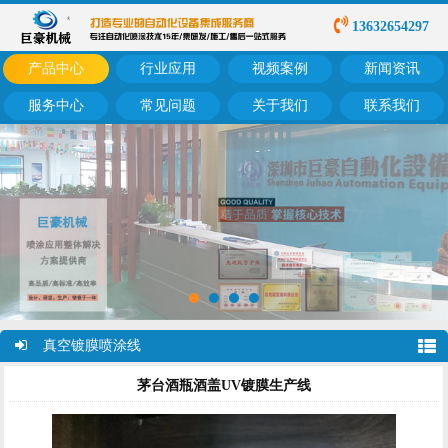
13632654297
产品中心
行业应用
视频案例
新闻资讯
服务中心
常见问题
关于我们
联系我们
真空镀膜喷涂线
茅台酒瓶酒盖UV镀膜生产线