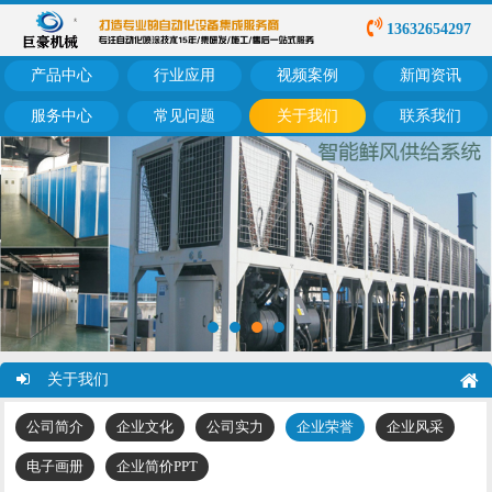
13632654297
产品中心
行业应用
视频案例
新闻资讯
服务中心
常见问题
关于我们
联系我们
关于我们
公司简介
企业文化
公司实力
企业荣誉
企业风采
电子画册
企业简价PPT