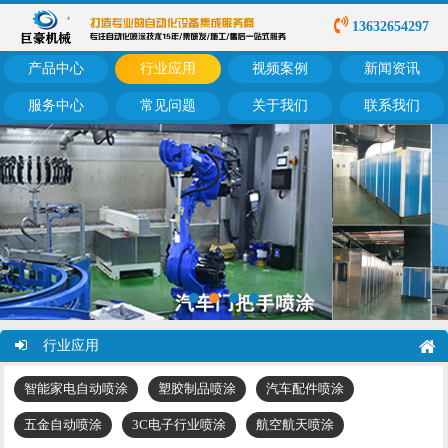
13632654297
产品中心
行业应用
视频案例
新闻资讯
服务中心
常见问题
关于我们
联系我们
行业应用
智能家电自动喷涂
塑胶制品喷涂
汽车配件喷涂
五金自动喷涂
3C电子行业喷涂
航空航天喷涂