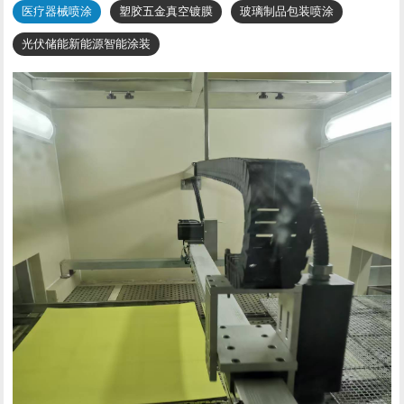
医疗器械喷涂
塑胶五金真空镀膜
玻璃制品包装喷涂
光伏储能新能源智能涂装