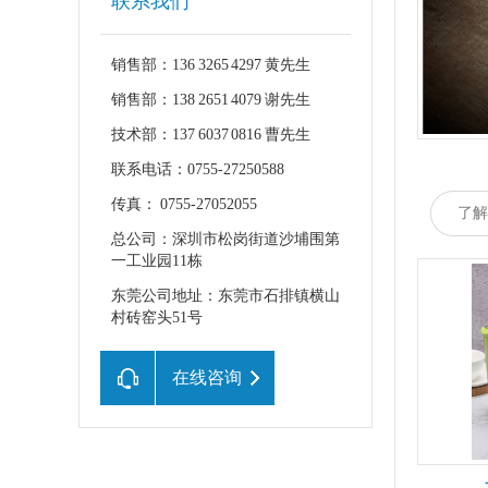
联系我们
销售部：136 3265 4297 黄先生
销售部：138 2651 4079 谢先生
技术部：137 6037 0816 曹先生
联系电话：0755-27250588
传真： 0755-27052055
了解
总公司：深圳市松岗街道沙埔围第
一工业园11栋
东莞公司地址：东莞市石排镇横山
村砖窑头51号
在线咨询