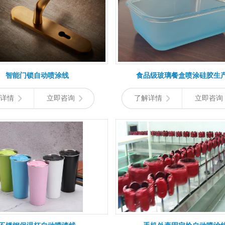
智能门锁自动喷涂线
食品级玻璃餐盒喷涂硅胶生
详情
立即咨询
了解详情
立即咨询