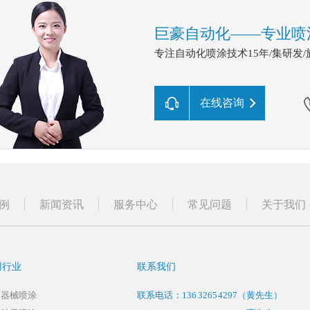
巨豪自动化——专业喷
专注自动化喷涂技术15年/集研发
在线咨询
例
新闻资讯
服务中心
常见问题
关于我们
用行业
联系我们
疗器械喷涂
联系电话：
136 3265 4297
（黄先生）