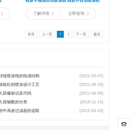
线
硅胶手感油自动喷涂线 硅胶件自动喷涂机
了解详情
立即咨询
首页
上一页
1
2
下一页
最后
[2022-09-07]
挂链喷涂线的组成结构
[2022-08-25]
保险杠的喷涂设计工艺
[2022-08-08]
人防爆标识及代码
[2019-11-15]
人按轴数的分类
[2022-04-28]
初中高效过滤器的选取