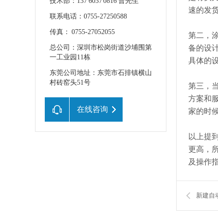
技术部：137 6037 0816 曹先生
速的发
联系电话：0755-27250588
传真： 0755-27052055
第二，
总公司：深圳市松岗街道沙埔围第
备的设
一工业园11栋
具体的
东莞公司地址：东莞市石排镇横山
村砖窑头51号
第三，
方案和
在线咨询
家的时
以上提
更高，
及操作
新建自