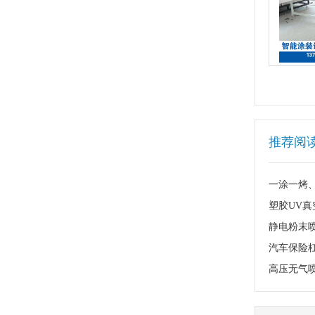
推荐阅
塑胶UV
静电粉末
高压无气