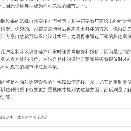
货，因此资质类型成为不可忽视的细节之一。
涂装设备的选择自然要多方面考察，其中还要看厂家给出的针对
计情况。优秀的厂家都是先调研后再来拿出具体的方案，也就是
设计方案自然就可以看出设计水平，之后再来通过厂家的其他案
当用户定制涂装设备选择厂家时还要拿服务和报价，因为是定制
服务来看具体的报价。在结合具体的设计方案和服务看报价时才
候不可忽视的细节和注意事项。
到的就是在面对涂装设备的时候该如何选择厂家，尤其是定制专
所以这种情况下就要更加重视刚才提到的这些方面，然后则是了
指导等。
动喷涂生产线车间的深度清洁