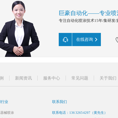
巨豪自动化——专业喷
专注自动化喷涂技术15年/集研发
在线咨询
例
新闻资讯
服务中心
常见问题
关于我们
用行业
联系我们
疗器械喷涂
联系电话：
136 3265 4297
（黄先生）