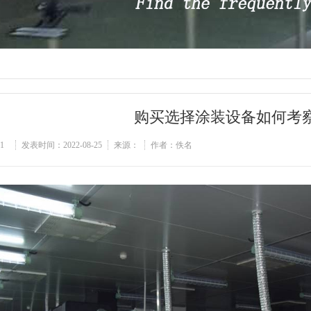
购买选择涂装设备如何考
1
发表时间：2022-08-25
来源：
作者：佚名