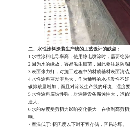
二、水性涂料涂装生产线的工艺设计的缺点：
1.水性涂料电导率高，使用静电喷涂时，需要绝
2.因为水的缘故，容易滋生细菌，因此要注意防腐
3.表面张力打，对施工过程中的材质基材表面清
4.水性涂料蒸发潜热大，作为稀料的水挥发性不
碳排放量增加，而且对涂装生产线的环境、湿度
5.水性涂料腐蚀性强，对涂装设备腐蚀性大，运
造大。
6.水的粘度受剪切力影响变化很大，在收到高剪
响。
7.室温低于5摄氏度以下时不宜存储，容易冻坏。