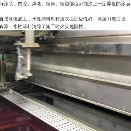
进行涂装，内腔、焊缝、棱角、棱边部位都能涂上一定厚度的涂膜
以直接涂覆施工，水性涂料对材质表面适应性好，涂层附着力强。
量资源，水性涂料消除了施工时火灾危险性。