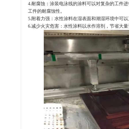
4.耐腐蚀：涂装电泳线的涂料可以对复杂的工件
工件的耐腐蚀性。
5.附着力强：水性涂料在湿表面和潮湿环境中可
6.减少火灾危害：水性涂料以水作溶剂，节省大