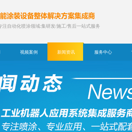
年专注自动化喷涂领域:集研发/施工/售后一站式服务
用
视频案例
新闻资讯
服务中心