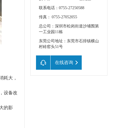
联系电话：0755-27250588
传真： 0755-27052055
总公司：深圳市松岗街道沙埔围第
一工业园11栋
东莞公司地址：东莞市石排镇横山
村砖窑头51号
在线咨询
消耗大，
，设备改
大的影