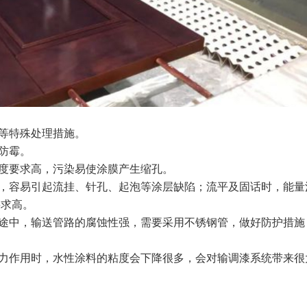
缘等特殊处理措施。
防霉。
洁度要求高，污染易使涂膜产生缩孔。
好，容易引起流挂、针孔、起泡等涂层缺陷；流平及固话时，能量
要求高。
输途中，输送管路的腐蚀性强，需要采用不锈钢管，做好防护措施
切力作用时，水性涂料的粘度会下降很多，会对输调漆系统带来很