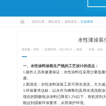
您的位置：
网站首页
»
新闻资讯
»
行业资讯
水性漆涂装
阅读量：
5888
发表时间：2022-08-25
来源：
作者：佚名
一、水性涂料涂装生产线的工艺设计的优点：
1.操作人员有健康保证：水性涂料仅采用少量低
康。
2.易清洗：水性涂料涂装工具可用水清洗，大大
3.环保要求达标：以水作为稀释剂及用水清洗喷涂涂
现在的阴极电泳涂料已降至1.2%以下，有机溶
能达到国家环保要求，从而保护环境。