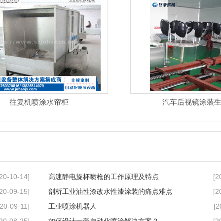
往复机喷涂水帘柜
汽车后视镜涂装
20-10-14]
[2
高速静电旋杯喷枪的工作原理及特点
20-09-15]
[2
剖析工业油性漆改水性漆涂装的痛点难点
20-09-11]
[2
工业喷涂机器人