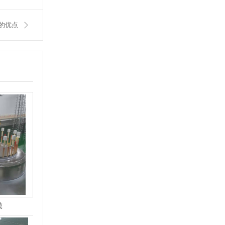
线的优点
膜