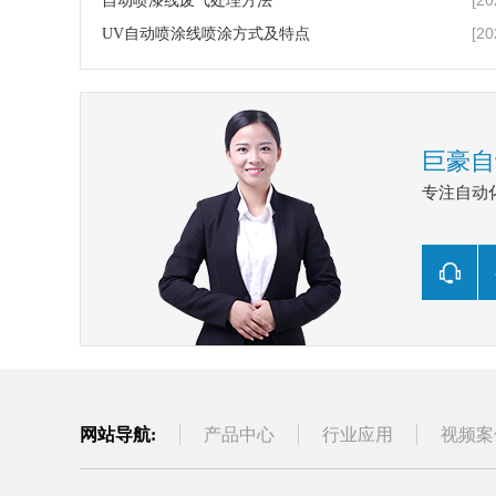
[20
自动喷漆线废气处理方法
[20
UV自动喷涂线喷涂方式及特点
巨豪自
专注自动化
网站导航:
产品中心
行业应用
视频案