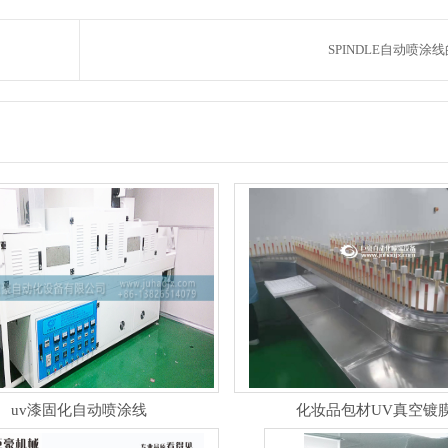
SPINDLE自动喷涂
uv漆固化自动喷涂线
化妆品包材UV真空镀