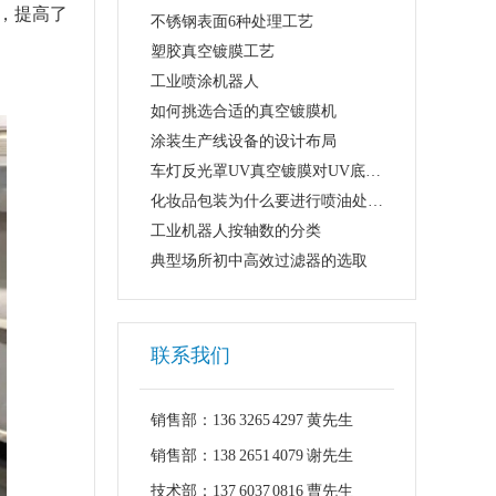
，提高了
不锈钢表面6种处理工艺
塑胶真空镀膜工艺
工业喷涂机器人
如何挑选合适的真空镀膜机
涂装生产线设备的设计布局
车灯反光罩UV真空镀膜对UV底漆的要求
化妆品包装为什么要进行喷油处理？
工业机器人按轴数的分类
典型场所初中高效过滤器的选取
联系我们
销售部：136 3265 4297 黄先生
销售部：138 2651 4079 谢先生
技术部：137 6037 0816 曹先生