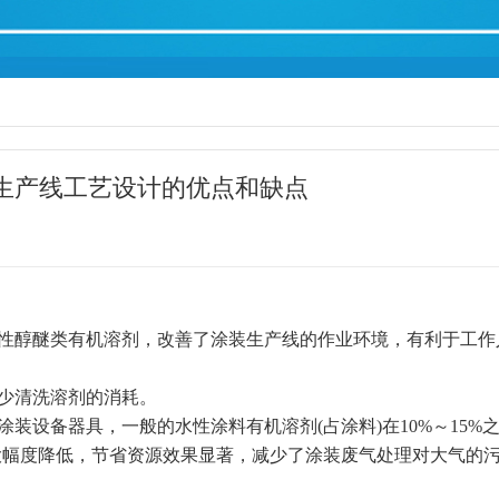
生产线工艺设计的优点和缺点
毒性醇醚类有机溶剂，改善了涂装生产线的作业环境，有利于工作
减少清洗溶剂的消耗。
装设备器具，一般的水性涂料有机溶剂(占涂料)在10%～15%
剂大幅度降低，节省资源效果显著，减少了涂装废气处理对大气的