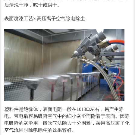
后清洗干净，晾干或烘干。
表面喷漆工艺3.高压离子空气除电除尘
塑料件是绝缘体，表面电阻一般在1013Ω左右，易产生静
电。带电后容易吸附空气中的细小灰尘而附着于表面。因静
电吸附的灰尘用一般吹气法除去十分困难，采用高压离子化
空气流同时除电除尘的效果较好。