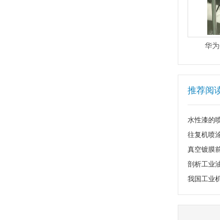
华为
推荐阅
水性漆的
往复机喷
真空镀膜
剖析工业