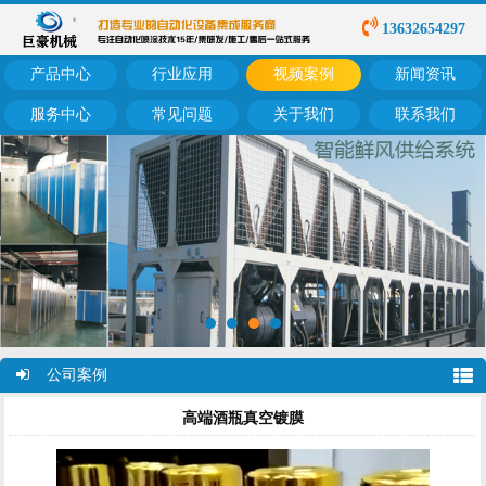
13632654297
产品中心
行业应用
视频案例
新闻资讯
服务中心
常见问题
关于我们
联系我们
公司案例
高端酒瓶真空镀膜